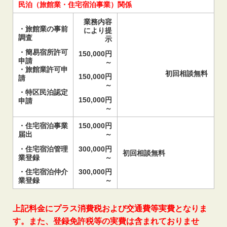
民泊（旅館業・住宅宿泊事業）
関係
業務内容
・旅館業の事前
により提
調査
示
・簡易宿所許可
150,000円
申請
～
・旅館業許可申
初回相談無料
150,000円
請
～
・特区民泊認定
150,000円
申請
～
・住宅宿泊事業
150,000円
届出
～
・住宅宿泊管理
300,000円
初回相談無料
業登録
～
・住宅宿泊仲介
300,000円
業登録
～
上記料金にプラス消費税および交通費等実費となりま
す。また、登録免許税等の実費は含まれておりませ