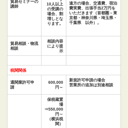
貿易セミナーの
遠方の場合、交通費、宿泊
10人以上
講師
費実費、出張手当2万円を
の受講の
いただきます（首都圏－東
場合、割
京都・神奈川県・埼玉県・
増しとな
千葉県 以外）。
ります。
相談内容
貿易相談・物流
により提
相談
示
税関関係
新規許可申請の場合
通関業許可申
600,000
営業所の追加は別途相談
請
円～
保税蔵置
場
⇒550,000
円～
（横浜税
関）